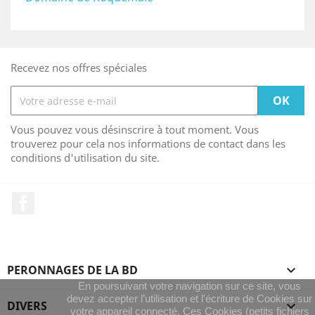
Recevez nos offres spéciales
Vous pouvez vous désinscrire à tout moment. Vous
trouverez pour cela nos informations de contact dans les
conditions d'utilisation du site.
Facebook
PERONNAGES DE LA BD

En poursuivant votre navigation sur ce site, vous
devez accepter l’utilisation et l'écriture de Cookies sur
DIVERS

votre appareil connecté. Ces Cookies (petits fichiers