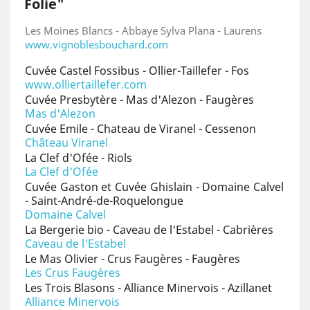
Folie"
Les Moines Blancs - Abbaye Sylva Plana - Laurens
www.vignoblesbouchard.com
Cuvée Castel Fossibus - Ollier-Taillefer - Fos
www.olliertaillefer.com
Cuvée Presbytère - Mas d'Alezon - Faugères
Mas d'Alezon
Cuvée Emile - Chateau de Viranel - Cessenon
Château Viranel
La Clef d'Ofée - Riols
La Clef d'Ofée
Cuvée Gaston et Cuvée Ghislain - Domaine Calvel
- Saint-André-de-Roquelongue
Domaine Calvel
La Bergerie bio - Caveau de l'Estabel - Cabrières
Caveau de l'Estabel
Le Mas Olivier - Crus Faugères - Faugères
Les Crus Faugères
Les Trois Blasons - Alliance Minervois - Azillanet
Alliance Minervois