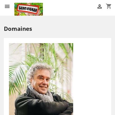
shopping_cart


Domaines