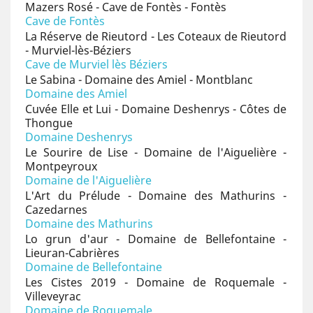
Mazers Rosé - Cave de Fontès - Fontès
Cave de Fontès
La Réserve de Rieutord - Les Coteaux de Rieutord
- Murviel-lès-Béziers
Cave de Murviel lès Béziers
Le Sabina - Domaine des Amiel - Montblanc
Domaine des Amiel
Cuvée Elle et Lui - Domaine Deshenrys - Côtes de
Thongue
Domaine Deshenrys
Le Sourire de Lise - Domaine de l'Aiguelière -
Montpeyroux
Domaine de l'Aiguelière
L'Art du Prélude - Domaine des Mathurins -
Cazedarnes
Domaine des Mathurins
Lo grun d'aur - Domaine de Bellefontaine -
Lieuran-Cabrières
Domaine de Bellefontaine
Les Cistes 2019 - Domaine de Roquemale -
Villeveyrac
Domaine de Roquemale